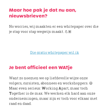
Maar hoe pak je dat nu aan,
nieuwsbrieven?
No worries, wij maakten er een whitepaper over die
je stap voor stap wegwijs maakt. 💪🏽
Die gratis whitepaper wil ik
Je bent officieel een WATje
Want zo noemen we op liefdevolle wijze onze
volgers, cursisten, abonnees en workshoppers. 😄
Maar even serieus:
W
orking
A
part, maar toch
T
ogether is de max. We werken elk hard aan onze
ondernemingen, maar zijn er toch voor elkaar met
raad en daad.