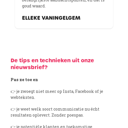
goud waard.
ELLEKE VANINGELGEM
De tips en technieken uit onze
nieuwsbrief?
Pas ze toe en
👉 je zwoegt niet meer op Insta, Facebook of je
webteksten.
👉 je weet welk soort communicatie nu écht
resultaten oplevert. Zonder poespas.
👉 je potentiële klanten en toekomstige