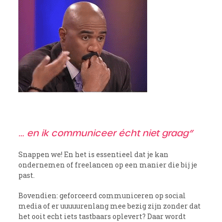
… en ik communiceer écht niet graag”
Snappen we! En het is essentieel dat je kan
ondernemen of freelancen op een manier die bij je
past.
Bovendien: geforceerd communiceren op social
media of er uuuuurenlang mee bezig zijn zonder dat
het ooit echt iets tastbaars oplevert? Daar wordt