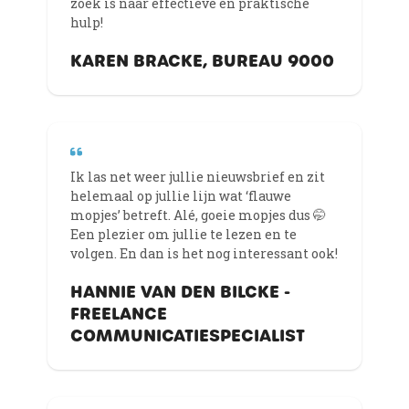
zoek is naar effectieve en praktische
hulp!
KAREN BRACKE, BUREAU 9000
Ik las net weer jullie nieuwsbrief en zit
helemaal op jullie lijn wat ‘flauwe
mopjes’ betreft. Alé, goeie mopjes dus 🤭
Een plezier om jullie te lezen en te
volgen. En dan is het nog interessant ook!
HANNIE VAN DEN BILCKE -
FREELANCE
COMMUNICATIESPECIALIST