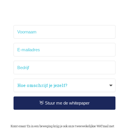
👋 Stuur me de whitepaper
Komt eraan! En in een beweging krijg je ook onze tweewekelijkse WATmail met