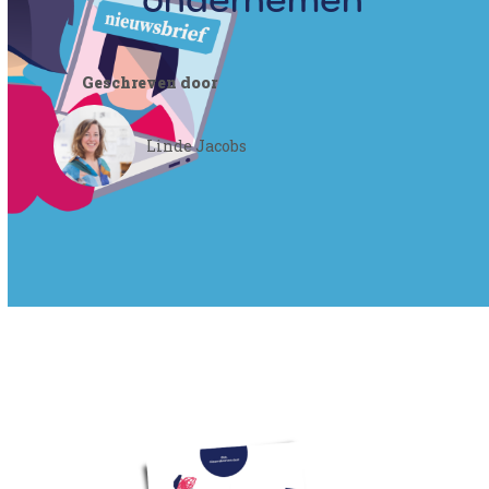
ondernemen
Geschreven door
Linde Jacobs