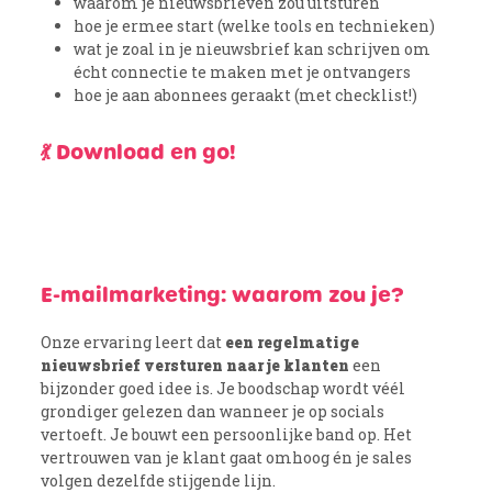
waarom je nieuwsbrieven zou uitsturen
hoe je ermee start (welke tools en technieken)
wat je zoal in je nieuwsbrief kan schrijven om
écht connectie te maken met je ontvangers
hoe je aan abonnees geraakt (met checklist!)
💃
Download en go!
E-mailmarketing: waarom zou je?
Onze ervaring leert dat
een regelmatige
nieuwsbrief
versturen naar je klanten
een
bijzonder goed idee is. Je boodschap wordt véél
grondiger gelezen dan wanneer je op socials
vertoeft. Je bouwt een persoonlijke band op. Het
vertrouwen van je klant gaat omhoog én je sales
volgen dezelfde stijgende lijn.