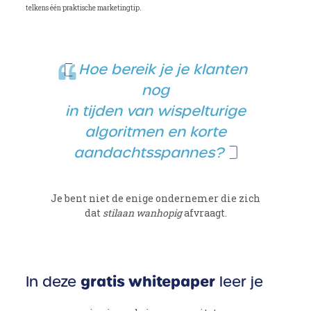
telkens één praktische marketingtip.
Hoe bereik je je klanten
nog
in tijden van wispelturige
algoritmen en korte
aandachtsspannes?
Je bent niet de enige ondernemer die zich
dat
stilaan wanhopig
afvraagt.
gratis whitepaper
In deze
leer je