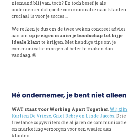
niemand blij van, toch? En toch besef je als
ondernemer dat goede communicatie naar klanten
cruciaal is voor je succes …
We reiken je dus om de twee weken concreet advies
aan om
op je eigen manier je boodschap tot bij je
ideale klant
te krijgen. Met handige tips om je
communicatie morgen al beter te maken dan
vandaag. 🤩
Hé ondernemer, je bent niet alleen
WAT staat voor Working Apart Together.
Wij zijn
Karlien De Vrieze, Griet Rebry en Linde Jacobs
. Drie
freelance copywriters die al jaren de communicatie
en marketing verzorgen voor een waaier aan
klanten.