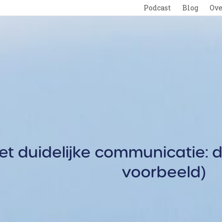
Podcast
Blog
Ove
n
Gratis
 duidelijke communicatie: d
voorbeeld)