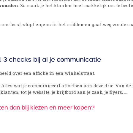
woorden
. Zo maak je het klanten heel makkelijk om te besl
nen leest, stopt ergens in het midden en gaat weg zonder 
 3 checks bij al je communicatie
rbeeld over een affiche in een winkelstraat.
 álles wat je communiceert aftoetsen aan deze drie. Van de m
anten, tot je website, je krijtbord aan je zaak, je flyers, ….
en dan blij kiezen en meer kopen?