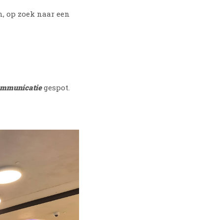
n, op zoek naar een
communicatie
gespot.