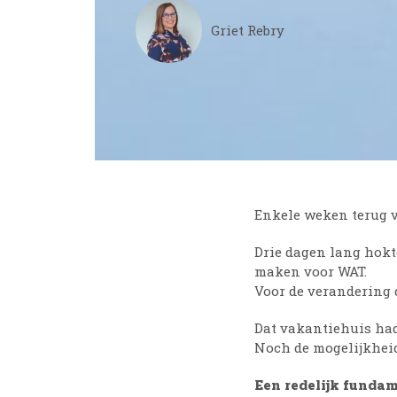
Griet Rebry
Enkele weken terug v
Drie dagen lang hok
maken voor WAT.
Voor de verandering
Dat vakantiehuis had
Noch de mogelijkheid 
Een redelijk fundam