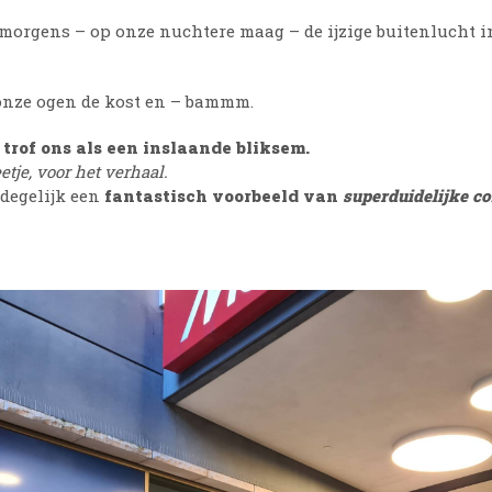
 morgens – op onze nuchtere maag – de ijzige buitenlucht i
nze ogen de kost en – bammm.
 trof ons als een inslaande bliksem.
etje, voor het verhaal.
degelijk een
fantastisch voorbeeld van
superduidelijke 