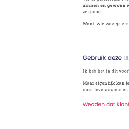
zinnen en gewone 
ze graag.
Want: wie wazige zin
Gebruik deze ☝
Ik heb het in dit voo
Maar eigenlijk kan je
naar leveranciers en kl
Wedden dat klant