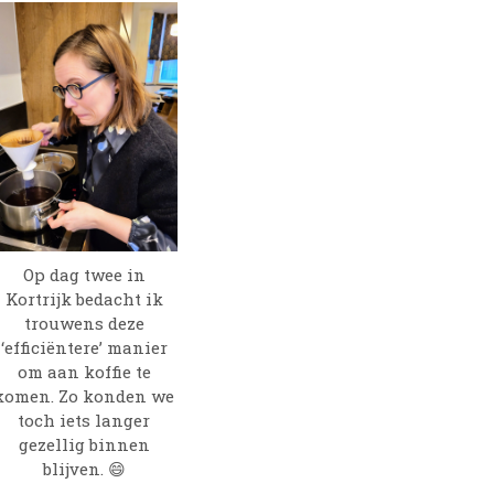
Op dag twee in
Kortrijk bedacht ik
trouwens deze
‘efficiëntere’ manier
om aan koffie te
komen. Zo konden we
toch iets langer
gezellig binnen
blijven. 😄