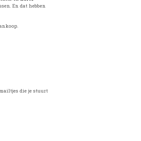
issen. En dat hebben
aankoop.
ailtjes die je stuurt