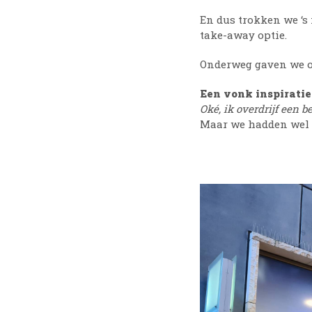
En dus trokken we ‘s
take-away optie.
Onderweg gaven we o
Een vonk inspiratie
Oké, ik overdrijf een be
Maar we hadden wel 