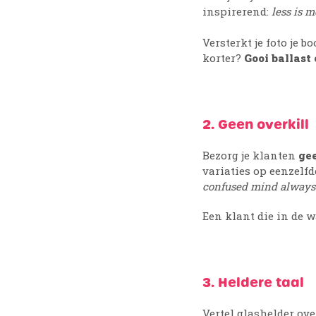
inspirerend:
less is m
Versterkt je foto je
korter?
Gooi ballast
2. Geen overkill
Bezorg je klanten
gee
variaties op eenzelfd
confused mind always
Een klant die in de w
3. Heldere taal
Vertel glashelder ove