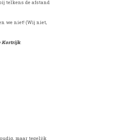
ij telkens de afstand
 we niet! (Wij niet,
e Kortrijk
.
oudig, maar tegelijk