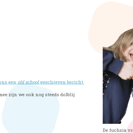
 ons een
old school
geschreven bericht.
ee zijn we ook nog steeds dolblij.
De fuchsia v