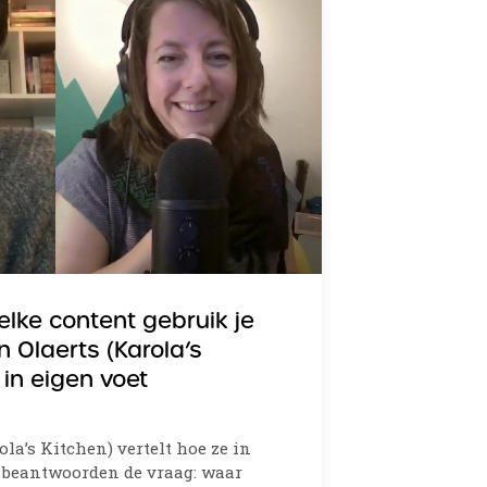
elke content gebruik je
n Olaerts (Karola’s
 in eigen voet
la’s Kitchen) vertelt hoe ze in
e beantwoorden de vraag: waar