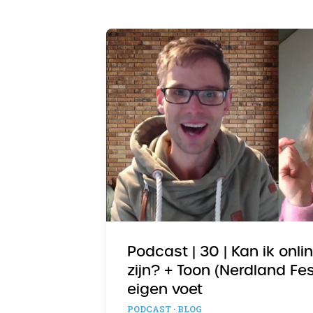
Podcast | 30 | Kan ik onli
zijn? + Toon (Nerdland Fes
eigen voet
PODCAST
·
BLOG