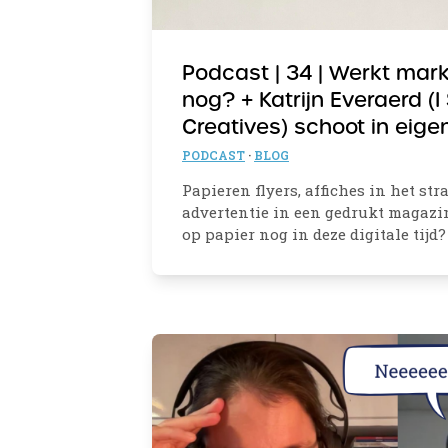
Podcast | 34 | Werkt mar
nog? + Katrijn Everaerd (I
Creatives) schoot in eige
PODCAST
·
BLOG
Papieren flyers, affiches in het str
advertentie in een gedrukt magazi
op papier nog in deze digitale tijd?