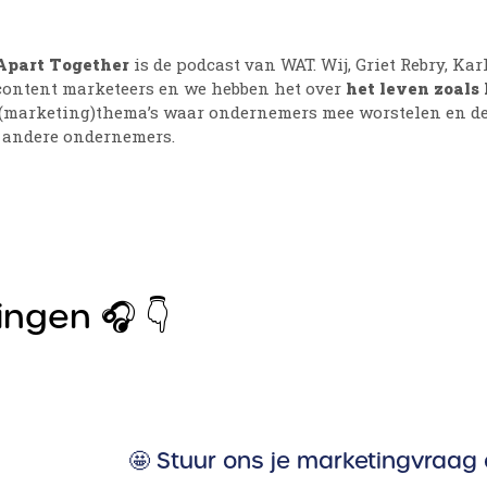
Apart Together
is de podcast van WAT. Wij, Griet Rebry, Kar
content marketeers en we hebben het over
het leven zoals 
(marketing)thema’s waar ondernemers mee worstelen en del
 andere ondernemers.
ingen 🎧 👇
🤩 Stuur ons je marketingvraag 