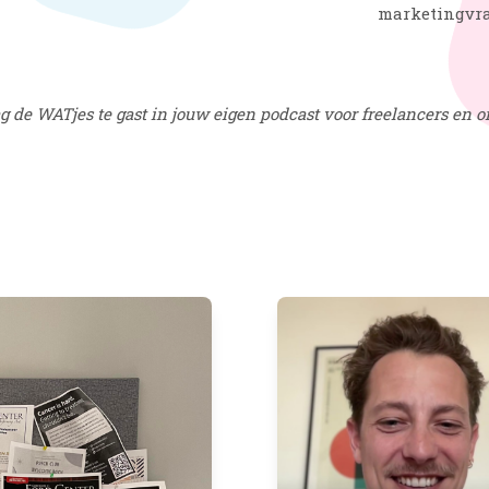
marketingvra
aag de WATjes te gast in jouw eigen podcast voor freelancers en