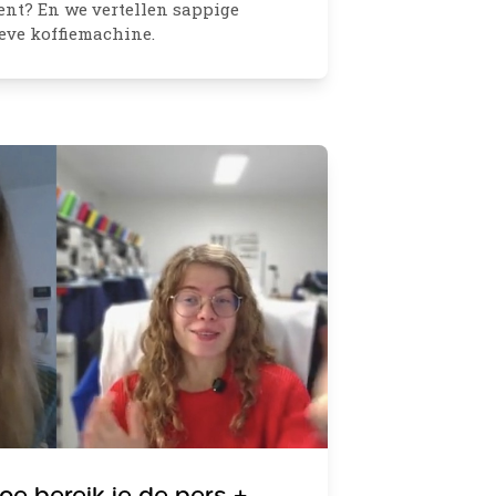
ent? En we vertellen sappige
ieve koffiemachine.