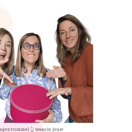
ragentrommel 👆 waarin jouw