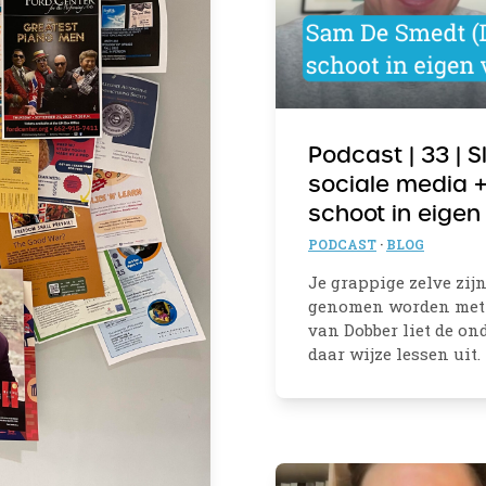
Podcast | 33 | 
sociale media 
schoot in eigen
PODCAST
·
BLOG
Je grappige zelve zij
genomen worden met j
van Dobber liet de o
daar wijze lessen uit.