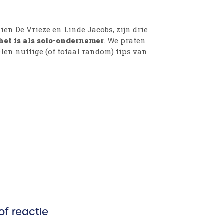
lien De Vrieze en Linde Jacobs, zijn drie
het is als solo-ondernemer
. We praten
en nuttige (of totaal random) tips van
of reactie