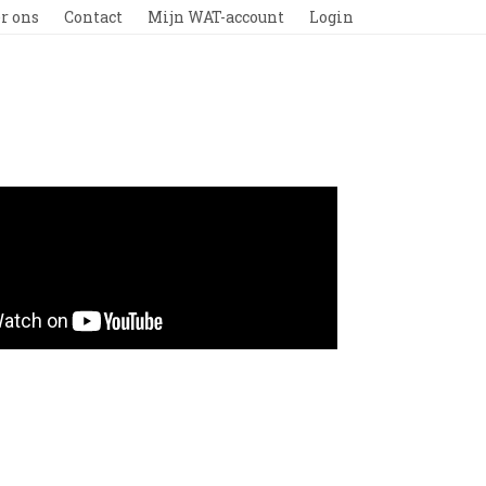
r ons
Contact
Mijn WAT-account
Login