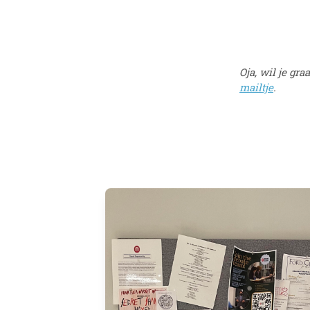
Oja, wil je gr
mailtje
.