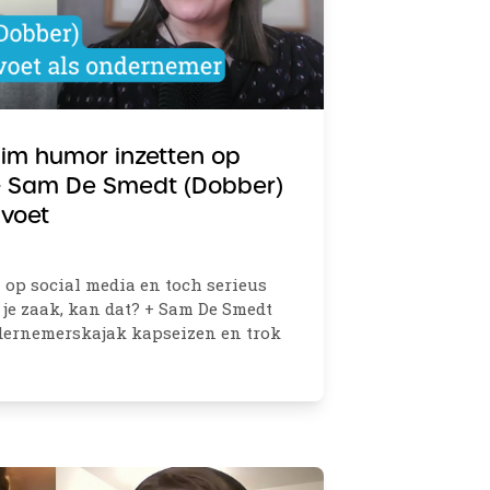
Slim humor inzetten op
+ Sam De Smedt (Dobber)
 voet
n op social media en toch serieus
e zaak, kan dat? + Sam De Smedt
ndernemerskajak kapseizen en trok