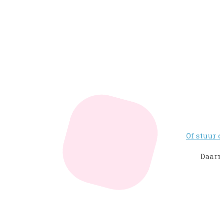
Of stuur
Daarm