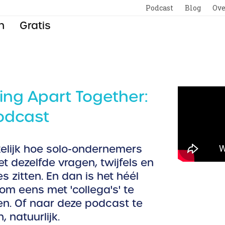
Podcast
Blog
Ove
n
Gratis
ing Apart Together:
odcast
lijk hoe solo-ondernemers
t dezelfde vragen, twijfels en
s zitten. En dan is het héél
om eens met 'collega's' te
n. Of naar deze podcast te
n, natuurlijk.