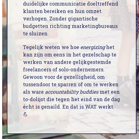
duidelijke communicatie doeltreffend
klanten bereiken en hun omzet
verhogen. Zonder gigantische
budgetten richting marketingbureaus
te sluizen.
Tegelijk weten we hoe
energizing
het
kan zijn om eens in het gezelschap te
werken van andere gelijkgestemde
freelancers of solo-ondernemers.
Gewoon voor de gezelligheid, om
tussendoor te sparren of om te werken
als ware
accountability buddies
met een
to-dolijst die tegen het eind van de dag
écht is genaild. En dat is WAT werkt.
💪