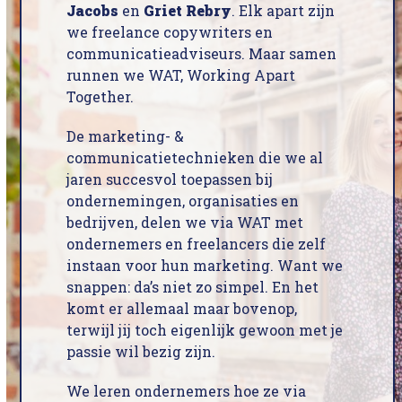
Jacobs
en
Griet Rebry
. Elk apart zijn
we freelance copywriters en
communicatieadviseurs. Maar samen
runnen we WAT, Working Apart
Together.
De marketing- &
communicatietechnieken die we al
jaren succesvol toepassen bij
ondernemingen, organisaties en
bedrijven, delen we via WAT met
ondernemers en freelancers die zelf
instaan voor hun marketing. Want we
snappen: da’s niet zo simpel. En het
komt er allemaal maar bovenop,
terwijl jij toch eigenlijk gewoon met je
passie wil bezig zijn.
We leren ondernemers hoe ze via