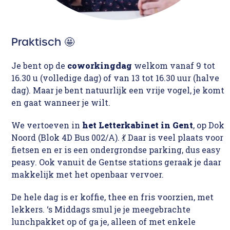
Praktisch 🤩
Je bent op de
coworkingdag
welkom vanaf 9 tot
16.30 u (volledige dag) of van 13 tot 16.30 uur (halve
dag). Maar je bent natuurlijk een vrije vogel, je komt
en gaat wanneer je wilt.
We vertoeven in
het Letterkabinet in Gent
, op Dok
Noord (Blok 4D Bus 002/A). 💃 Daar is veel plaats voor
fietsen en er is een ondergrondse parking, dus easy
peasy. Ook vanuit de Gentse stations geraak je daar
makkelijk met het openbaar vervoer.
De hele dag is er koffie, thee en fris voorzien, met
lekkers. ‘s Middags smul je je meegebrachte
lunchpakket op of ga je, alleen of met enkele