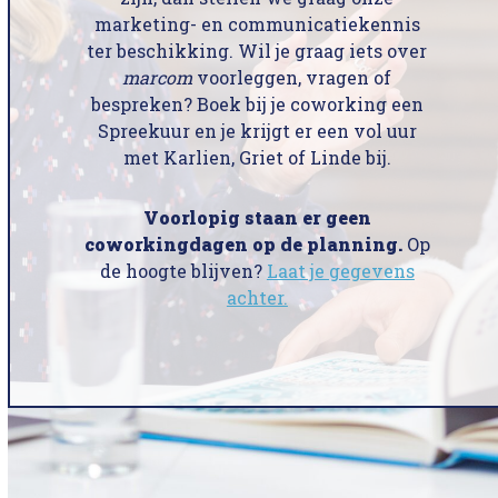
marketing- en communicatiekennis
ter beschikking. Wil je graag iets over
marcom
voorleggen, vragen of
bespreken? Boek bij je coworking een
Spreekuur en je krijgt er een vol uur
met Karlien, Griet of Linde bij.
Voorlopig staan er geen
coworkingdagen op de planning.
Op
de hoogte blijven?
Laat je gegevens
achter.