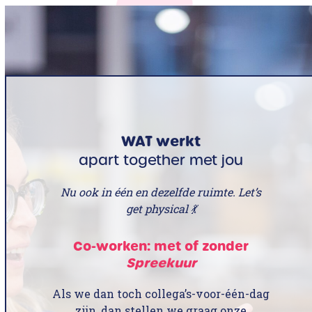
WAT werkt
apart together met jou
Nu ook in één en dezelfde ruimte. Let’s
get physical 💃
Co-worken: met of zonder
Spreekuur
Als we dan toch collega’s-voor-één-dag
zijn, dan stellen we graag onze