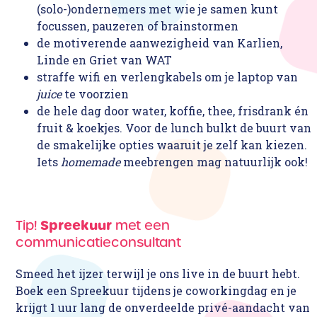
(solo-)ondernemers met wie je samen kunt
focussen, pauzeren of brainstormen
de motiverende aanwezigheid van Karlien,
Linde en Griet van WAT
straffe wifi en verlengkabels om je laptop van
juice
te voorzien
de hele dag door water, koffie, thee, frisdrank én
fruit & koekjes. Voor de lunch bulkt de buurt van
de smakelijke opties waaruit je zelf kan kiezen.
Iets
homemade
meebrengen mag natuurlijk ook!
Spreekuur
Tip!
met een
communicatieconsultant
Smeed het ijzer terwijl je ons live in de buurt hebt.
Boek een Spreekuur tijdens je coworkingdag en je
krijgt 1 uur lang de onverdeelde privé-aandacht van