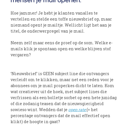
mensen je mail openen.
Hoe jammer! Je hebt je klanten vanalles te
vertellen en stelde een toffe nieuwsbrief op, maar
niemand opent je mailtje. Wellicht ligt het aan je
titel, de onderwerpregel van je mail.
Neem zelf maar eens de proef op de som. Welke e-
mails klik je spontaan open en welke blijven stof
vergaren?
‘Nieuwsbrief’ is GEEN subject line die ontvangers
verleidt om te klikken, maar net een reden voor je
abonnees om je mail properkes dicht te laten. Kom
wat creatiever uit de hoek, met subject lines die
verfrissen als een bolletje sorbet op een hete junidag
of die zodanig teasen dat de nieuwsgierigheid
sowieso wint. Wedden dat je
open rate
(= het
percentage ontvangers dat de mail effectief open
klikt) de hoogte in gaat?