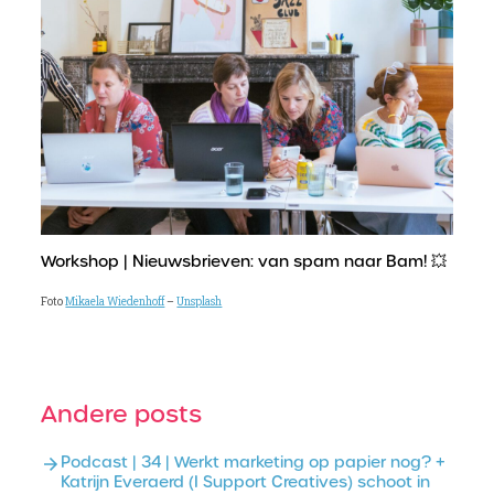
Workshop | Nieuwsbrieven: van spam naar Bam! 💥
Foto
Mikaela Wiedenhoff
–
Unsplash
Andere posts
Podcast | 34 | Werkt marketing op papier nog? +
Katrijn Everaerd (I Support Creatives) schoot in