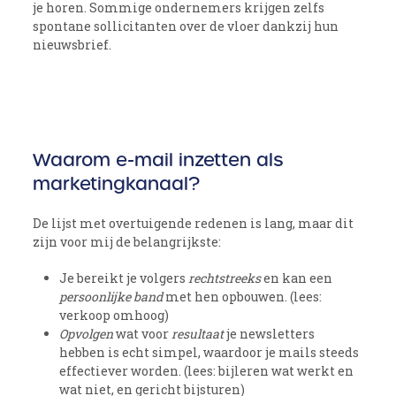
je horen. Sommige ondernemers krijgen zelfs
spontane sollicitanten over de vloer dankzij hun
nieuwsbrief.
Waarom e-mail inzetten als
marketingkanaal?
De lijst met overtuigende redenen is lang, maar dit
zijn voor mij de belangrijkste:
Je bereikt je volgers
rechtstreeks
en kan een
persoonlijke band
met hen opbouwen. (lees:
verkoop omhoog)
Opvolgen
wat voor
resultaat
je newsletters
hebben is echt simpel, waardoor je mails steeds
effectiever worden. (lees: bijleren wat werkt en
wat niet, en gericht bijsturen)