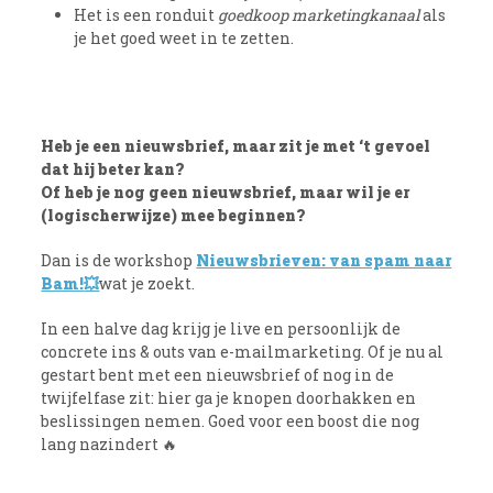
Het is een ronduit
goedkoop marketingkanaal
als
je het goed weet in te zetten.
Heb je een nieuwsbrief, maar zit je met ‘t gevoel
dat hij beter kan?
Of heb je nog geen nieuwsbrief, maar wil je er
(logischerwijze) mee beginnen?
Dan is de workshop
Nieuwsbrieven: van spam naar
Bam!
💥
wat je zoekt.
In een halve dag krijg je live en persoonlijk de
concrete ins & outs van e-mailmarketing. Of je nu al
gestart bent met een nieuwsbrief of nog in de
twijfelfase zit: hier ga je knopen doorhakken en
beslissingen nemen. Goed voor een boost die nog
lang nazindert 🔥