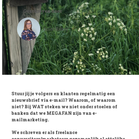
Geschreven door
Griet Rebry
Stuur jij je volgers en klanten regelmatig een
nieuwsbrief via e-mail? Waarom, of waarom
niet? Bij WAT steken we niet onder stoelen of
banken dat we MEGAFAN zijn van e-
mailmarketing.
We schreven er als freelance
copywriters/marketeers gezamenlijk al ettelijke