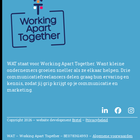
WAT staat voor Working Apart Together. Want kleine
ondernemers groeien sneller als ze elkaar helpen. Drie
communicatiefreelancers delen graag hun ervaring en
kennis, zodat jij grip krijgt op je communicatie en
marketing.
LinkedIn
Facebo
In
Copyright 2026 – website development
Bretel
–
Privacybeleid
WAT – Working Apart Together – BE0783614993 –
Algemene voorwaarden