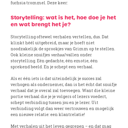
fuchsia trommel. Deze keer:
Storytelling: wat is het, hoe doe je het
en wat brengt het je?
Storytelling oftewel verhalen vertellen, dus. Dat
klinkt héél uitgebreid, maar je hoeft niet
noodzakelijk de sprookjes van Grimm op te stellen.
Ook kleine snuifjes
verhaal
vallen onder
storytelling. Eén gedachte, één emotie, één
sprekend beeld. En je schept een verhaal.
Als er één iets is dat uiteindelijk je succes zal
verhogen als ondernemer, dan is het écht dat snuifje
verhaal dat je overal zal toevoegen. Want die kleine
portie verhaal die je je volgers of lezers voedert,
schept verbinding tussen jou en je lezer. Uit
verbinding volgt dan weer vertrouwen en mogelijk
een nieuwe relatie: een klantrelatie!
Met verhalen uit het leven gegrepen – en dat mag