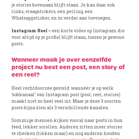
je stories bovenaan blijft staan. Je kan daar ook
links, vraagstickers, een peiling, een
Whatsappsticker, en zo verder aan toevoegen.
Instagram Reel
= een korte video op Instagram die
voor altijd op je profiel blijft staan, tussen je gewone
posts.
Wanneer maak je over eenzelfde
project nu best een post, een story of
een reel?
Heel rechtdoorzee gesteld: wannéér je op welk
‘subkanaal’ van Instagram post (post, reel, stories)
maakt niet zo heel veel uit. Maar je deze 3 soorten
posts bijna zien als 3 verschillende kanalen.
Sommige mensen kijken vooral naar posts in hun
feed, lekker scrollen. Anderen zitten meer stories
te checken (tikken maar) en nog anderen houden