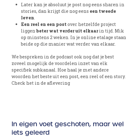
Later kan je absoluut je post nog eens sharen in
stories, dan krijgt die nog eens
een tweede
leven
.
Een
reel en een post
over hetzelfde project
liggen
beter wat verder uit elkaar
in tijd. Mik
op minstens 2 weken. In je online etalage staan
beide op die manier wat verder van elkaar.
We bespreken in de podcast ook nog dat je best
zoveel mogelijk de voordelen inzet van elk
specifiek subkanaal. Hoe haal je met andere
woorden het beste uit een post, een reel of een story.
Check het in de aflevering
In eigen voet geschoten, maar wel
iets geleerd