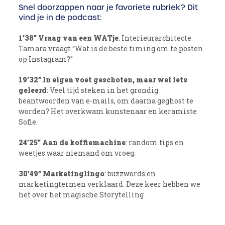
Snel doorzappen naar je favoriete rubriek? Dit
vind je in de podcast:
1’38” Vraag van een WATje
: Interieurarchitecte
Tamara vraagt “Wat is de beste timing om te posten
op Instagram?”
19’32” In eigen voet geschoten, maar wel iets
geleerd
: Veel tijd steken in het grondig
beantwoorden van e-mails, om daarna geghost te
worden? Het overkwam kunstenaar en keramiste
Sofie.
24’25” Aan de koffiemachine
: random tips en
weetjes waar niemand om vroeg.
30’49” Marketinglingo
: buzzwords en
marketingtermen verklaard. Deze keer hebben we
het over het magische Storytelling