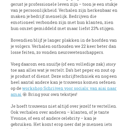
gerust je professionele leven zijn – toon je een stukje
van je persoonlijkheid. Verhalen zijn herkenbaar en
maken je bedrijf menselijk. Bedrijven die
emotioneel verbonden zijn met hun klanten, zien
hun omzet gemiddeld met maar liefst 23% stijgen.
Bovendien blijf je langer plakken in de hoofden van
je volgers. Verhalen onthouden we 22 keer beter dan
losse feiten, zo vonden neurowetenschappers.
Voeg daarom een snuifje (of een volledige zak)
story
toe aan alles wat je vertelt. Da’s het peper en zout op
je product of dienst. Deze schrijftechniek en nog een
heel aantal andere kan je trouwens komen oefenen
op de
workshop Schrijven voor socials: van aiai naar
amai
🤩. Bring your own tekstjes!
Je hoeft trouwens niet altijd over jezelf te vertellen.
Ook verhalen over anderen – klanten, of je tante
Yvonne, of een of andere celebrity – kan je
gebruiken. Het komt erop neer dat je mensen iets