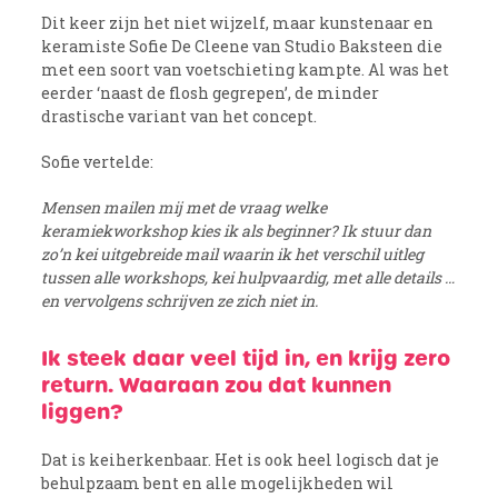
Dit keer zijn het niet wijzelf, maar kunstenaar en
keramiste Sofie De Cleene van Studio Baksteen die
met een soort van voetschieting kampte. Al was het
eerder ‘naast de flosh gegrepen’, de minder
drastische variant van het concept.
Sofie vertelde:
Mensen mailen mij met de vraag welke
keramiekworkshop kies ik als beginner? Ik stuur dan
zo’n kei uitgebreide mail waarin ik het verschil uitleg
tussen alle workshops, kei hulpvaardig, met alle details …
en vervolgens schrijven ze zich niet in.
Ik steek daar veel tijd in, en krijg zero
return. Waaraan zou dat kunnen
liggen?
Dat is keiherkenbaar. Het is ook heel logisch dat je
behulpzaam bent en alle mogelijkheden wil