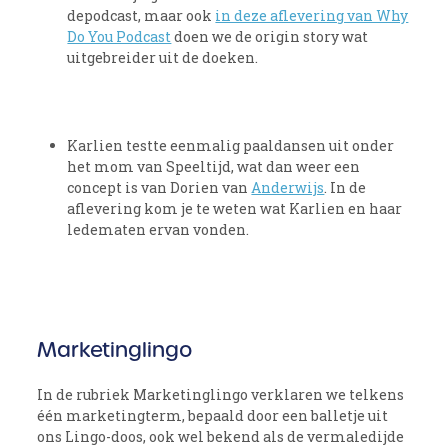
depodcast, maar ook
in deze aflevering van Why
Do You Podcast
doen we de origin story wat
uitgebreider uit de doeken.
Karlien testte eenmalig paaldansen uit onder
het mom van Speeltijd, wat dan weer een
concept is van Dorien van
Anderwijs
. In de
aflevering kom je te weten wat Karlien en haar
ledematen ervan vonden.
Marketinglingo
In de rubriek Marketinglingo verklaren we telkens
één marketingterm, bepaald door een balletje uit
ons Lingo-doos, ook wel bekend als de vermaledijde