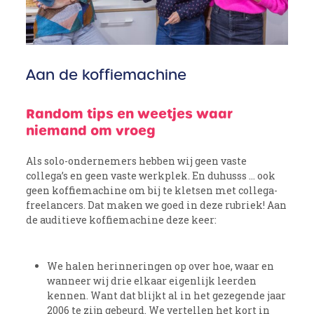
Aan de koffiemachine
Random tips en weetjes waar
niemand om vroeg
Als solo-ondernemers hebben wij geen vaste
collega’s en geen vaste werkplek. En duhusss … ook
geen koffiemachine om bij te kletsen met collega-
freelancers. Dat maken we goed in deze rubriek! Aan
de auditieve koffiemachine deze keer:
We halen herinneringen op over hoe, waar en
wanneer wij drie elkaar eigenlijk leerden
kennen. Want dat blijkt al in het gezegende jaar
2006 te zijn gebeurd. We vertellen het kort in