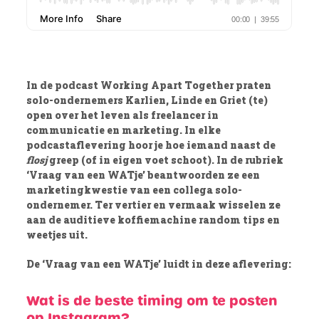
In de podcast Working Apart Together praten
solo-ondernemers Karlien, Linde en Griet (te)
open over het leven als freelancer in
communicatie en marketing. In elke
podcastaflevering hoor je hoe iemand naast de
flosj
greep (of in eigen voet schoot). In de rubriek
‘Vraag van een WATje’ beantwoorden ze een
marketingkwestie van een collega solo-
ondernemer. Ter vertier en vermaak wisselen ze
aan de auditieve koffiemachine random tips en
weetjes uit.
De ‘Vraag van een WATje’ luidt in deze aflevering:
Wat is de beste timing om te posten
op Instagram?