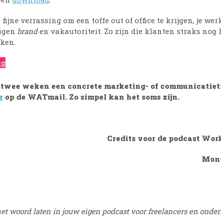
 fijne verrassing om een toffe out of office te krijgen, je we
eigen
brand
en vakautoriteit. Zo zijn die klanten straks nog 
rken.
ng
e twee weken een concrete marketing- of communicatieti
r
op de WATmail. Zo simpel kan het soms zijn.
Credits voor de podcast Wor
Mont
et woord laten in jouw eigen podcast voor freelancers en onde