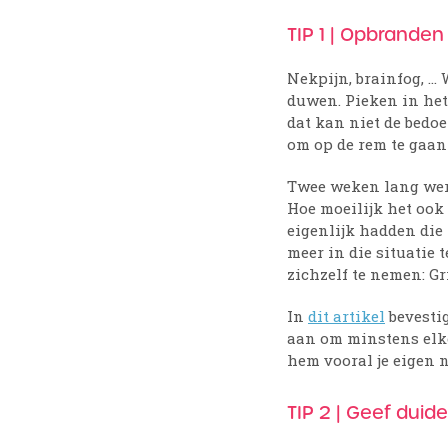
TIP 1 | Opbrande
Nekpijn, brainfog, … 
duwen. Pieken in het 
dat kan niet de bedo
om op de rem te gaan
Twee weken lang werk
Hoe moeilijk het ook 
eigenlijk hadden die
meer in die situatie
zichzelf te nemen: Gr
In
dit artikel
bevesti
aan om minstens elk
hem vooral je eigen 
TIP 2 | Geef duide