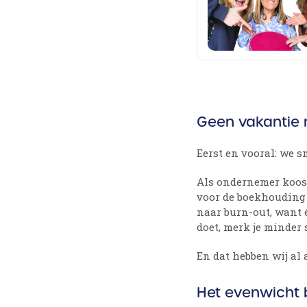
Geen vakantie 
Eerst en vooral: we 
Als ondernemer koos j
voor de boekhouding 
naar burn-out, want é
doet, merk je minder s
En dat hebben wij al
Het evenwicht b