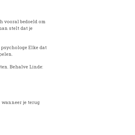
ch vooral bedoeld om
an stelt dat je
 psychologe Elke dat
pelen.
ten. Behalve Linde:
n wanneer je terug