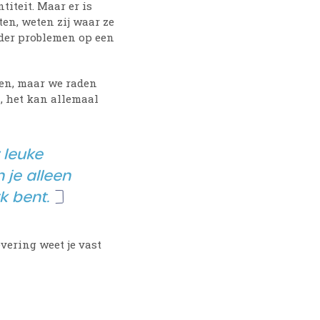
titeit. Maar er is
ten, weten zij waar ze
nder problemen op een
en, maar we raden
, het kan allemaal
 leuke
 je alleen
k bent.
evering weet je vast