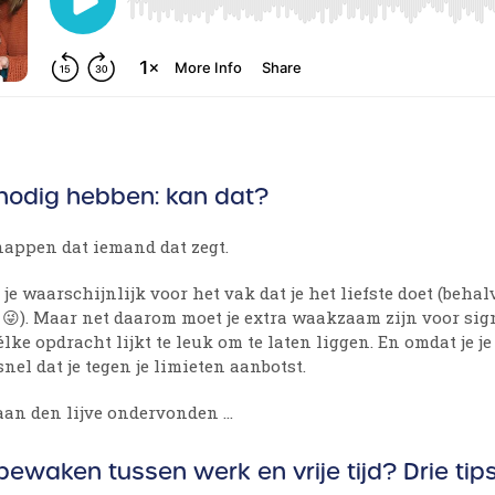
nodig hebben: kan dat?
snappen dat iemand dat zegt.
e waarschijnlijk voor het vak dat je het liefste doet (behal
😜). Maar net daarom moet je extra waakzaam zijn voor sig
lke opdracht lijkt te leuk om te laten liggen. En omdat je 
nel dat je tegen je limieten aanbotst.
 aan den lijve ondervonden …
ewaken tussen werk en vrije tijd? Drie tips