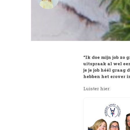
“Ik doe mijn job zo
uitspraak al wel ee
je je job héél graag 
hebben het erover i
Luister hier: