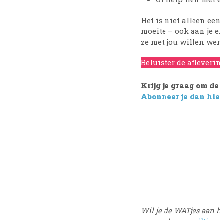
Het is niet alleen een
moeite – ook aan je 
ze met jou willen we
Beluister de afleveri
Krijg je graag om d
Abonneer je dan hie
Wil je de WATjes aan h