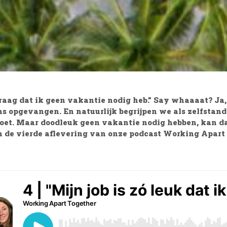
 graag dat ik geen vakantie nodig heb.” Say whaaaat? Ja,
ns opgevangen. En natuurlijk begrijpen we als zelfstan
doet.
Maar doodleuk geen vakantie nodig hebben, kan da
n de vierde aflevering van onze podcast Working Apart