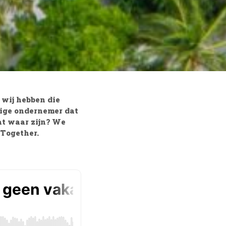
 wij hebben die
dige ondernemer dat
t waar zijn? We
 Together.