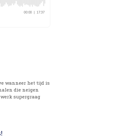
ve wanneer het tijd is
nalen die neigen
je werk supergraag
!