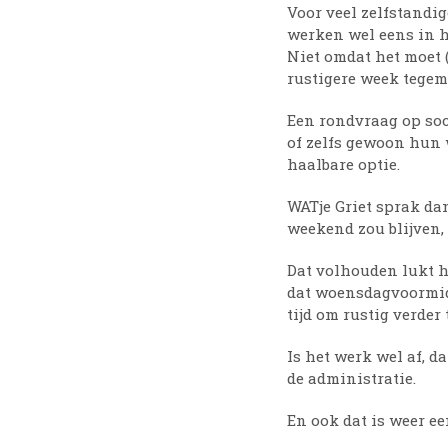
Voor veel zelfstandi
werken wel eens in h
Niet omdat het moet 
rustigere week tegem
Een rondvraag op soc
of zelfs gewoon hun 
haalbare optie.
WATje Griet sprak da
weekend zou blijven,
Dat volhouden lukt h
dat woensdagvoormidd
tijd om rustig verder
Is het werk wel af, d
de administratie.
En ook dat is weer e