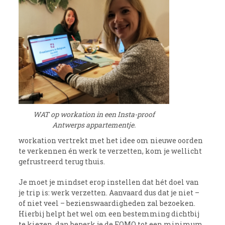
WAT op workation in een Insta-proof
Antwerps appartementje.
workation vertrekt met het idee om nieuwe oorden
te verkennen én werk te verzetten, kom je wellicht
gefrustreerd terug thuis.
Je moet je mindset erop instellen dat hét doel van
je trip is: werk verzetten. Aanvaard dus dat je niet –
of niet veel – bezienswaardigheden zal bezoeken.
Hierbij helpt het wel om een bestemming dichtbij
te kiezen, dan beperk je de FOMO tot een minimum.