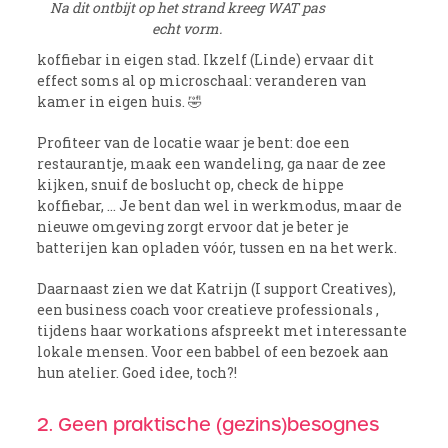
Na dit ontbijt op het strand kreeg WAT pas
echt vorm.
koffiebar in eigen stad. Ikzelf (Linde) ervaar dit
effect soms al op microschaal: veranderen van
kamer in eigen huis. 🤣
Profiteer van de locatie waar je bent: doe een
restaurantje, maak een wandeling, ga naar de zee
kijken, snuif de boslucht op, check de hippe
koffiebar, … Je bent dan wel in werkmodus, maar de
nieuwe omgeving zorgt ervoor dat je beter je
batterijen kan opladen vóór, tussen en na het werk.
Daarnaast zien we dat Katrijn (I support Creatives),
een business coach voor creatieve professionals ,
tijdens haar workations afspreekt met interessante
lokale mensen. Voor een babbel of een bezoek aan
hun atelier. Goed idee, toch?!
2. Geen praktische (gezins)besognes