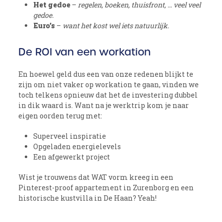
Het gedoe
–
regelen, boeken, thuisfront, … veel veel
gedoe.
Euro’s
–
want het kost wel iets natuurlijk.
De ROI van een workation
En hoewel geld dus een van onze redenen blijkt te
zijn om niet vaker op workation te gaan, vinden we
toch telkens opnieuw dat het de investering dubbel
in dik waard is. Want na je werktrip kom je naar
eigen oorden terug met:
Superveel inspiratie
Opgeladen energielevels
Een afgewerkt project
Wist je trouwens dat WAT vorm kreeg in een
Pinterest-proof appartement in Zurenborg en een
historische kustvilla in De Haan? Yeah!