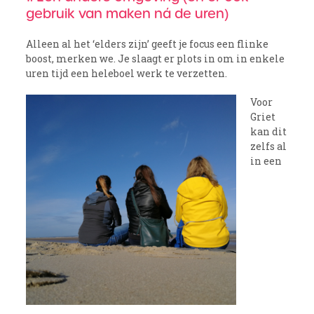
gebruik van maken ná de uren)
Alleen al het ‘elders zijn’ geeft je focus een flinke
boost, merken we. Je slaagt er plots in om in enkele
uren tijd een heleboel werk te verzetten.
Voor
Griet
kan dit
zelfs al
in een