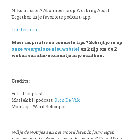
Niks missen? Abonneer je op Working Apart
Together in je favoriete podcast-app.
Luister hier
Meer inspiratie en concrete tips? Schrijf je in op
onze weergaloze nieuwsbrief
en krijg om de 2
weken een aha-momentje in je mailbox.
Credits:
Foto: Unsplash
Muziek bij podcast:
Rick De Vik
Montage: Ward Schouppe
Wil je de WATjes aan het woord laten in jouw eigen
podcast voor freelancers en ondernemers? Graag! Stuur