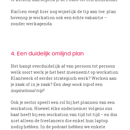
Karlien voegt hier nog wijselijk de tip aan toe: plan
bovenop je workation ook een échte vakantie –
zonder werkagenda.
4. Een duidelijk omlijnd plan
Het hangt overduidelijk af van persoon tot persoon
welk soort werk je het best meeneemt op workation.
Klantwerk of eerder strategisch werk? Werken aan
je zaak of in je zaak? Een
deep work trip
of een
inspirational trip
?
Ook je sector speelt een rol bij het plannen van een
workation. Hoewel élke ondernemer volgens ons
baat heeft bij een workation van tijd tot tijd – en dus
niet alleen de freelancers die enkel hun laptop
nodig hebben. In de podcast hebben we enkele