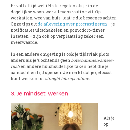
Er valt altijd wel iéts te regelen als je in de
dagelijkse woon-werk-levensroutine zit. Op
workation, weg van huis, laat je die besognes achter.
Onze tips uit
de aflevering over procrastineren
– je
notificaties uitschakelen en pomodoro-timer
inzetten – zijn ook op verplaatsing zeker een
meerwaarde.
In een andere omgeving is ook je tijdsvlak plots
anders als je ’s ochtends geen
boterhammen-smeer-
rush
en andere huishoudelijke taken hebt die je
aandacht en tijd opeisen. Je merkt dat je gefocust
kunt werken tot
straight into aperotime.
3. Je mindset: werken
Als je
op