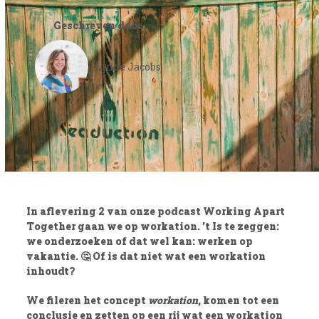
Geschreven door
Linde Jacobs
In aflevering 2 van onze podcast Working Apart
Together gaan we op workation. ’t Is te zeggen:
we onderzoeken of dat wel kan: werken op
vakantie. 🤔 Of is dat niet wat een workation
inhoudt?
We fileren het concept
workation
, komen tot een
conclusie en zetten op een rij wat een workation