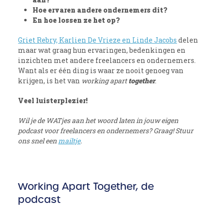
Hoe ervaren andere ondernemers dit?
En hoe lossen ze het op?
Griet Rebry, Karlien De Vrieze en Linde Jacobs
delen
maar wat graag hun ervaringen, bedenkingen en
inzichten met andere freelancers en ondernemers.
Want als er één ding is waar ze nooit genoeg van
krijgen, is het van
working apart
together
.
Veel luisterplezier!
Wil je de WATjes aan het woord laten in jouw eigen
podcast voor freelancers en ondernemers? Graag! Stuur
ons snel een
mailtje
.
Working Apart Together, de
podcast