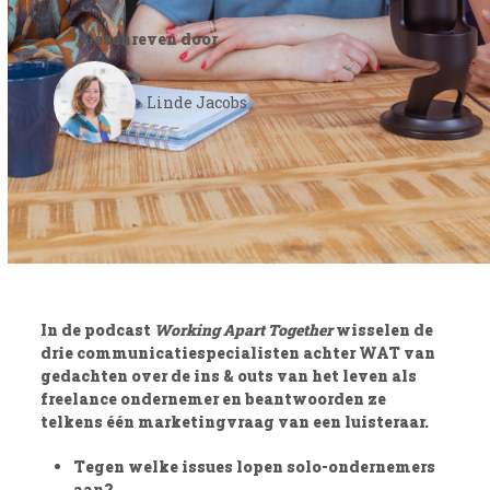
Geschreven door
Linde Jacobs
In de podcast
Working Apart Together
wisselen de
drie communicatiespecialisten achter WAT van
gedachten over de ins & outs van het leven als
freelance ondernemer en beantwoorden ze
telkens één marketingvraag van een luisteraar.
Tegen welke issues lopen solo-ondernemers
aan?