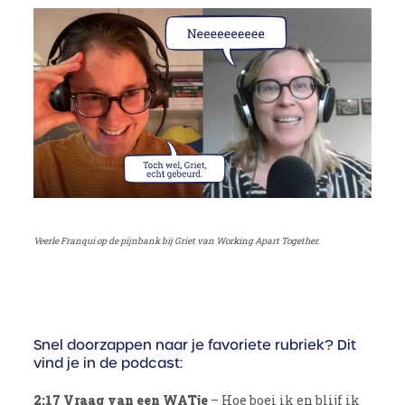
Veerle Franqui op de pijnbank bij Griet van Working Apart Together.
Snel doorzappen naar je favoriete rubriek? Dit
vind je in de podcast:
2:17 Vraag van een WATje
– Hoe boei ik en blijf ik