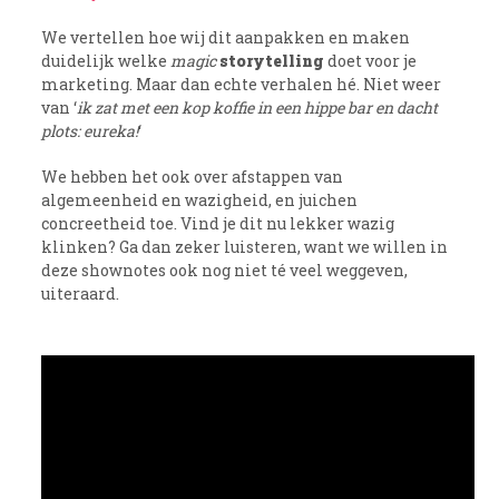
We vertellen hoe wij dit aanpakken en maken
duidelijk welke
magic
storytelling
doet voor je
marketing. Maar dan echte verhalen hé. Niet weer
van ‘
ik zat met een kop koffie in een hippe bar en dacht
plots: eureka!
‘
We hebben het ook over afstappen van
algemeenheid en wazigheid, en juichen
concreetheid toe. Vind je dit nu lekker wazig
klinken? Ga dan zeker luisteren, want we willen in
deze shownotes ook nog niet té veel weggeven,
uiteraard.