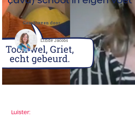
çava) schoot in eigen voet
Geschreven door
Linde Jacobs
Luister: