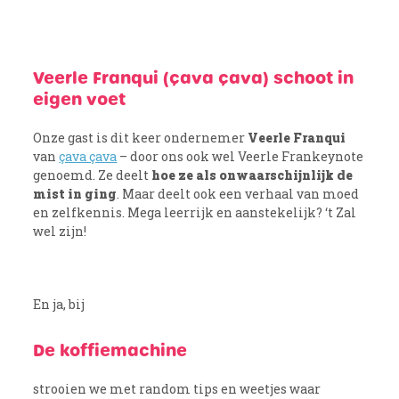
Veerle Franqui (çava çava) schoot in
eigen voet
Onze gast is dit keer ondernemer
Veerle Franqui
van
çava çava
– door ons ook wel Veerle Frankeynote
genoemd. Ze deelt
hoe ze als onwaarschijnlijk de
mist in ging
. Maar deelt ook een verhaal van moed
en zelfkennis. Mega leerrijk en aanstekelijk? ‘t Zal
wel zijn!
En ja, bij
De koffiemachine
strooien we met random tips en weetjes waar