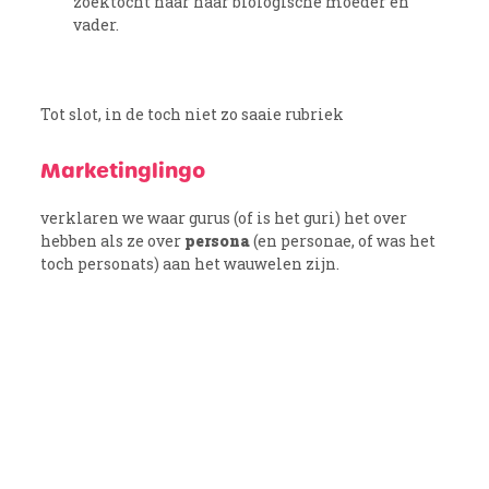
zoektocht naar haar biologische moeder en
vader.
Tot slot, in de toch niet zo saaie rubriek
Marketinglingo
verklaren we waar gurus (of is het guri) het over
hebben als ze over
persona
(en personae, of was het
toch personats) aan het wauwelen zijn.