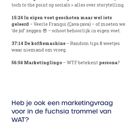
toch to the point op socials > alles over storytelling.
15:24 In eigen voet geschoten maar wel iets
geleerd
– Veerle Franqui (Çava çava) – of moeten we
‘de juf’ zeggen 😎 – schoot behoorlijk in eigen voet.
37:14 De koffiemachine
– Random tips & weetjes
waar niemand om vroeg.
56:54 Marketinglingo
– WTF betekent
persona
?
Heb je ook een marketingvraag
voor in de fuchsia trommel van
WAT?