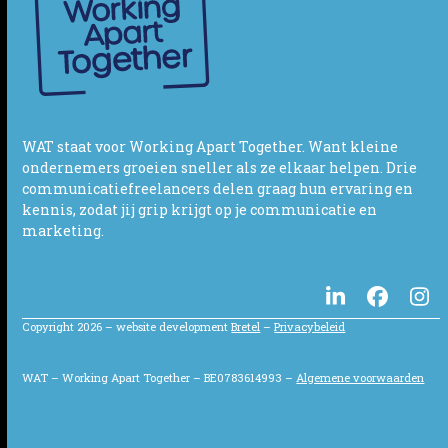
WAT staat voor Working Apart Together. Want kleine
ondernemers groeien sneller als ze elkaar helpen. Drie
communicatiefreelancers delen graag hun ervaring en
kennis, zodat jij grip krijgt op je communicatie en
marketing.
LinkedIn
Facebo
In
Copyright 2026 – website development
Bretel
–
Privacybeleid
WAT – Working Apart Together – BE0783614993 –
Algemene voorwaarden