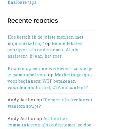
haalbare tips
Recente reacties
Hoe bereik ik de juiste mensen met
mijn marketing?
op
Betere teksten
schrijven als ondernemer: AI als
assistent, jij aan het roer!
Pitchen op een netwerkevent: zo stel je
je memorabel voor
op
Marketingjargon
voor beginners: WTF betekenen
woorden als funnel, CTA en content?
Andy Author
op
Bloggen als freelancer:
waarom zou je?
Andy Author
op
Authentiek
communiceren als ondernemer: zo doe