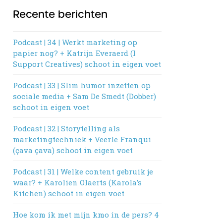
Recente berichten
Podcast | 34 | Werkt marketing op
papier nog? + Katrijn Everaerd (I
Support Creatives) schoot in eigen voet
Podcast | 33 | Slim humor inzetten op
sociale media + Sam De Smedt (Dobber)
schoot in eigen voet
Podcast | 32 | Storytelling als
marketingtechniek + Veerle Franqui
(çava çava) schoot in eigen voet
Podcast | 31 | Welke content gebruik je
waar? + Karolien Olaerts (Karola’s
Kitchen) schoot in eigen voet
Hoe kom ik met mijn kmo in de pers? 4