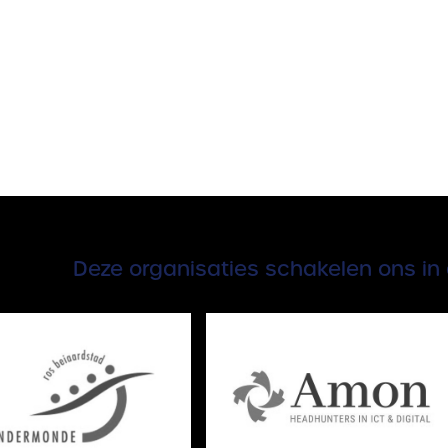
Deze organisaties schakelen ons in 