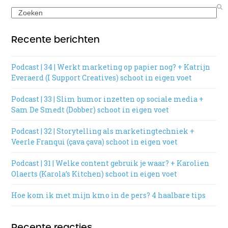
Search
Recente berichten
Podcast | 34 | Werkt marketing op papier nog? + Katrijn
Everaerd (I Support Creatives) schoot in eigen voet
Podcast | 33 | Slim humor inzetten op sociale media +
Sam De Smedt (Dobber) schoot in eigen voet
Podcast | 32 | Storytelling als marketingtechniek +
Veerle Franqui (çava çava) schoot in eigen voet
Podcast | 31 | Welke content gebruik je waar? + Karolien
Olaerts (Karola’s Kitchen) schoot in eigen voet
Hoe kom ik met mijn kmo in de pers? 4 haalbare tips
Recente reacties