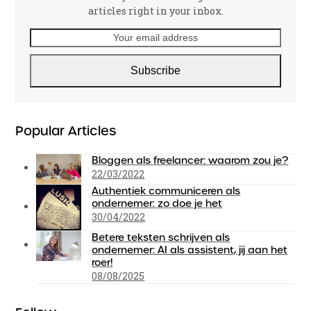
articles right in your inbox.
Your
email
address
Subscribe
Popular Articles
Bloggen als freelancer: waarom zou je?
22/03/2022
Authentiek communiceren als
ondernemer: zo doe je het
30/04/2022
Betere teksten schrijven als
ondernemer: AI als assistent, jij aan het
roer!
08/08/2025