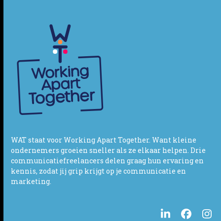
WAT staat voor Working Apart Together. Want kleine
ondernemers groeien sneller als ze elkaar helpen. Drie
communicatiefreelancers delen graag hun ervaring en
kennis, zodat jij grip krijgt op je communicatie en
marketing.
LinkedIn
Facebo
In