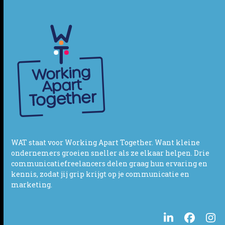
WAT staat voor Working Apart Together. Want kleine
ondernemers groeien sneller als ze elkaar helpen. Drie
communicatiefreelancers delen graag hun ervaring en
kennis, zodat jij grip krijgt op je communicatie en
marketing.
LinkedIn
Facebo
In