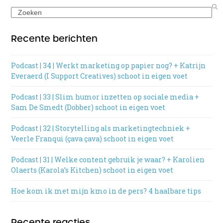
Search
Recente berichten
Podcast | 34 | Werkt marketing op papier nog? + Katrijn
Everaerd (I Support Creatives) schoot in eigen voet
Podcast | 33 | Slim humor inzetten op sociale media +
Sam De Smedt (Dobber) schoot in eigen voet
Podcast | 32 | Storytelling als marketingtechniek +
Veerle Franqui (çava çava) schoot in eigen voet
Podcast | 31 | Welke content gebruik je waar? + Karolien
Olaerts (Karola’s Kitchen) schoot in eigen voet
Hoe kom ik met mijn kmo in de pers? 4 haalbare tips
Recente reacties