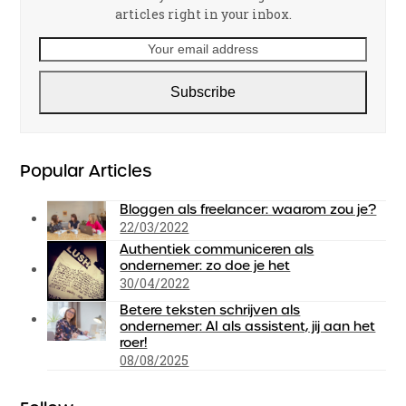
articles right in your inbox.
Your
email
address
Subscribe
Popular Articles
Bloggen als freelancer: waarom zou je?
22/03/2022
Authentiek communiceren als
ondernemer: zo doe je het
30/04/2022
Betere teksten schrijven als
ondernemer: AI als assistent, jij aan het
roer!
08/08/2025