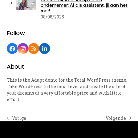
ondernemer: AI als assistent, jij aan het
roer!
08/08/2025
Follow
Facebook
Instagram
RSS
LinkedIn
About
This is the Adapt demo for the Total WordPress theme.
Take WordPress to the next level and create the site of
your dreams at a very affortable price and with little
effort.
Volgende
Vorige
next
previous
post:
post: