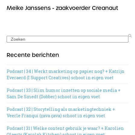
Meike Janssens - zaakvoerder Creanaut
Search
Recente berichten
Podcast | 34 | Werkt marketing op papier nog? + Katrijn
Everaerd (I Support Creatives) schoot in eigen voet
Podcast | 33 | Slim humor inzetten op sociale media +
Sam De Smedt (Dobber) schoot in eigen voet
Podcast | 32 | Storytelling als marketingtechniek +
Veerle Franqui (çava çava) schoot in eigen voet
Podcast | 31 | Welke content gebruik je waar? + Karolien
Olaerts (Karola’s Kitchen) schoot in eigen voet