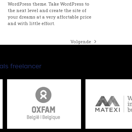
WordPress theme. Take WordPress to
the next level and create the site of
your dreams at a very affortable price
and with little effort.
Volgende
next
post:
als freelancer