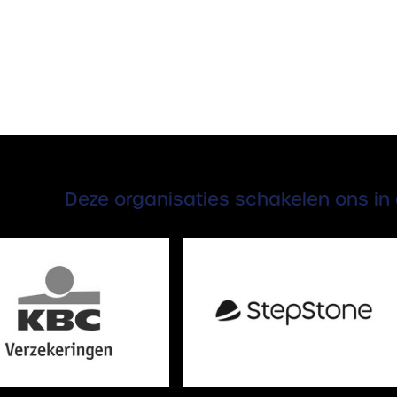
Deze organisaties schakelen ons in 