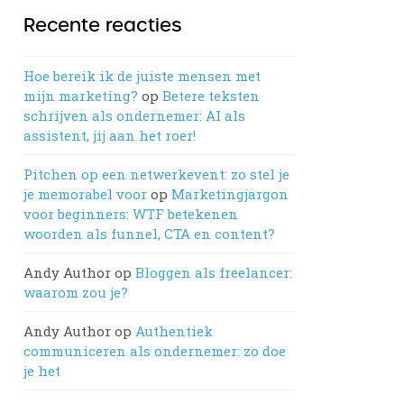
Recente reacties
Hoe bereik ik de juiste mensen met
mijn marketing?
op
Betere teksten
schrijven als ondernemer: AI als
assistent, jij aan het roer!
Pitchen op een netwerkevent: zo stel je
je memorabel voor
op
Marketingjargon
voor beginners: WTF betekenen
woorden als funnel, CTA en content?
Andy Author
op
Bloggen als freelancer:
waarom zou je?
Andy Author
op
Authentiek
communiceren als ondernemer: zo doe
je het