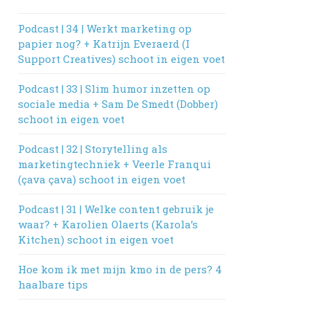
Podcast | 34 | Werkt marketing op
papier nog? + Katrijn Everaerd (I
Support Creatives) schoot in eigen voet
Podcast | 33 | Slim humor inzetten op
sociale media + Sam De Smedt (Dobber)
schoot in eigen voet
Podcast | 32 | Storytelling als
marketingtechniek + Veerle Franqui
(çava çava) schoot in eigen voet
Podcast | 31 | Welke content gebruik je
waar? + Karolien Olaerts (Karola’s
Kitchen) schoot in eigen voet
Hoe kom ik met mijn kmo in de pers? 4
haalbare tips